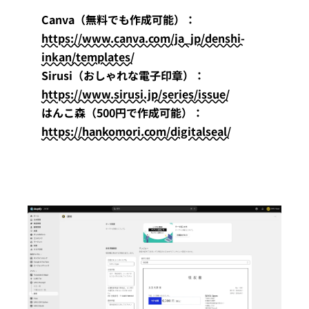
Canva（無料でも作成可能）：
https://www.canva.com/ja_jp/denshi-
inkan/templates/
Sirusi（おしゃれな電子印章）：
https://www.sirusi.jp/series/issue/
はんこ森（500円で作成可能）：
https://hankomori.com/digitalseal/