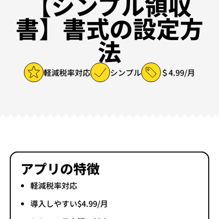
【シンプル領収
書】書式の設定方
法
軽減税率対応
シンプル
＄4.99/月
アプリの特徴
軽減税率対応
導入しやすい$4.99/月