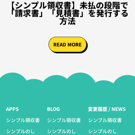
【シンプル領収書】未払の段階で
「請求書」「見積書」を発行する
方法
READ MORE
APPS
BLOG
変更履歴 / NEWS
シンプル領収書
シンプル領収書
シンプル領収書
シンプルのし
シンプルのし
シンプルのし