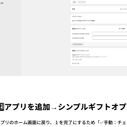
️⃣
アプリを追加→シンプルギフトオプ
アプリのホーム画面に戻り、１を完了にするため「✅️手動：チ