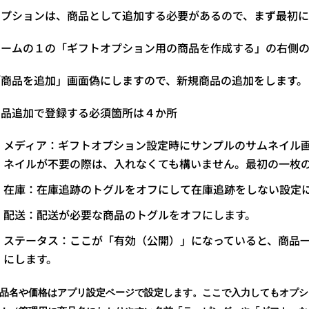
オプションは、商品として追加する必要があるので、まず最初に
ホームの
１の「ギフトオプション用の商品を作成する」の右側
「商品を追加」画面偽にしますので、新規商品の追加をします。
商品追加で登録する必須箇所は４か所
メディア：ギフトオプション設定時にサンプルのサムネイル
ネイルが不要の際は、入れなくても構いません。最初の一枚
在庫：在庫追跡のトグルをオフにして在庫追跡をしない設定
配送：配送が必要な商品
のトグルをオフにします。
ステータス：ここが「有効（公開）」になっていると、商品
にします。
品名や価格はアプリ設定ページで設定します。ここで入力してもオプシ