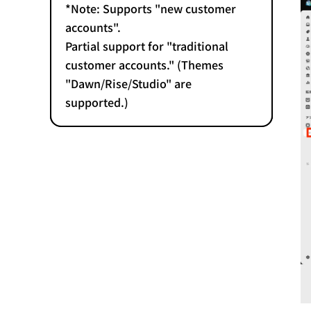
*Note: Supports "new customer
accounts".
Partial support for "traditional
customer accounts." (Themes
"Dawn/Rise/Studio" are
supported.)