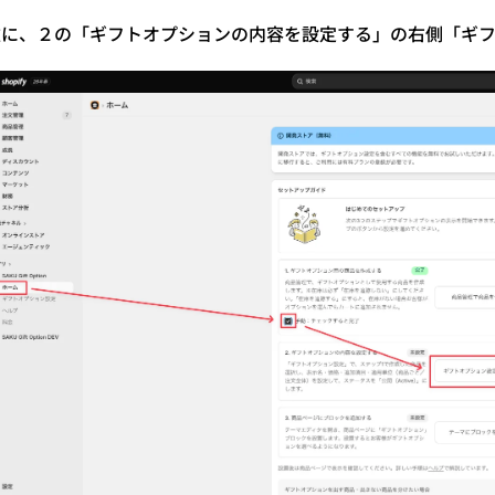
次に、２の「
ギフトオプションの内容を設定する」の右側「ギ