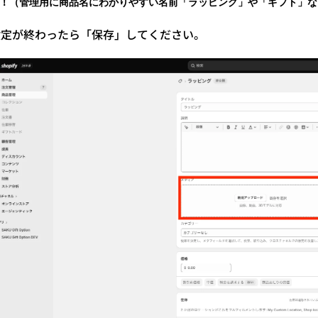
！（管理用に商品名にわかりやすい名前「ラッピング」や「ギフト」な
設定が終わったら「保存」してください。