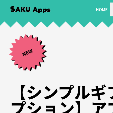
HOME
NEW
【シンプルギ
プション】ア