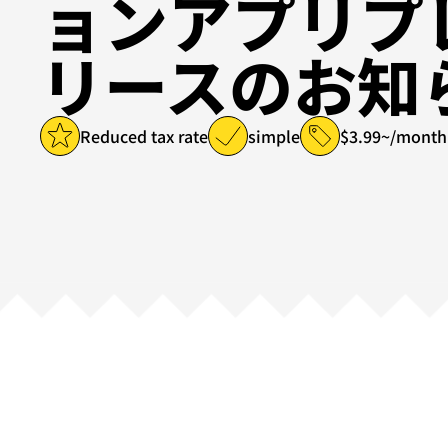
ョンアプリプ
リースのお知
Reduced tax rate
simple
$3.99~/month