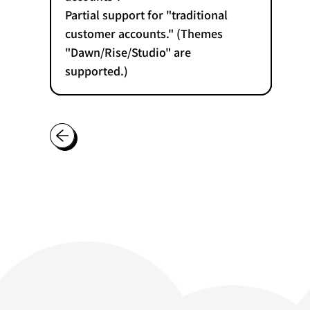
Partial support for "traditional
customer accounts." (Themes
"Dawn/Rise/Studio" are
supported.)