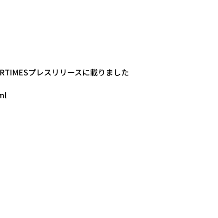
PRTIMESプレスリリースに載りました
ml