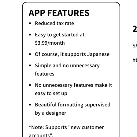
APP FEATURES
Reduced tax rate
Easy to get started at
$3.99/month
S
Of course, it supports Japanese
h
Simple and no unnecessary
features
No unnecessary features make it
easy to set up
Beautiful formatting supervised
by a designer
*Note: Supports "new customer
accounts".