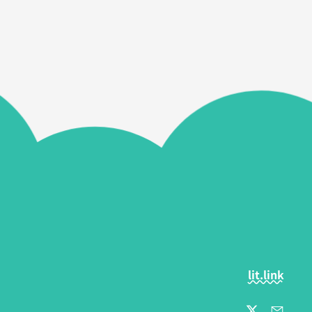
lit.link