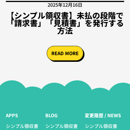
2025年12月16日
【シンプル領収書】未払の段階で
「請求書」「見積書」を発行する
方法
READ MORE
APPS
BLOG
変更履歴 / NEWS
シンプル領収書
シンプル領収書
シンプル領収書